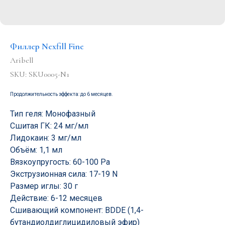
Филлер Nexfill Fine
Aribell
SKU:
SKU0005-N1
Продолжительность эффекта: до 6 месяцев.
Тип геля: Монофазный
Сшитая ГК: 24 мг/мл
Лидокаин: 3 мг/мл
Объём: 1,1 мл
Вязкоупругость: 60-100 Ра
Экструзионная сила: 17-19 N
Размер иглы: 30 г
Действие: 6-12 месяцев
Сшивающий компонент: BDDE (1,4-
бутандиолдиглицидиловый эфир)