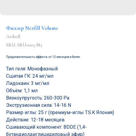
Филлер Nexfill Volume
Aribell
SKU:
SKU0005-N3
Продолжительность эффекта: от 12 месяцев и более.
Тип геля: Монофазный
Сшитая ГК: 24 мг/мл
Лидокаин: 3 мг/мл
Объём: 1,1 мл
Вязкоупругость: 260-300 Ра
Экструзионная сила: 14-16 N
Размер иглы: 25 г (премиум-иглы T.S.K Япония)
Действие: 12-18 месяцев
Сшивающий компонент: BDDE (1,4-
бутандиолдиглицидиловый эфир)