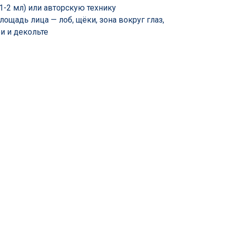
 1-2 мл) или авторскую технику
лощадь лица — лоб, щёки, зона вокруг глаз,
и и декольте