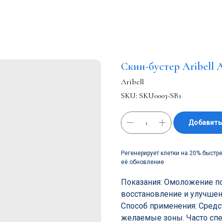
Скин-бустер Aribell 
Aribell
SKU:
SKU0003-SB1
Добавить
Регенерирует клетки на 20% быстр
её обновление
Показания: Омоложение п
восстановление и улучше
Способ применения: Средст
желаемые зоны. Часто сп