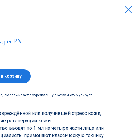
Aqua PN
 в корзину
ее, омолаживает повреждённую кожу и стимулирует
овреждённой или получившей стресс кожи,
ние регенерации кожи
во вводят по 1 мл на четыре части лица или
ециалисты применяют классическую технику