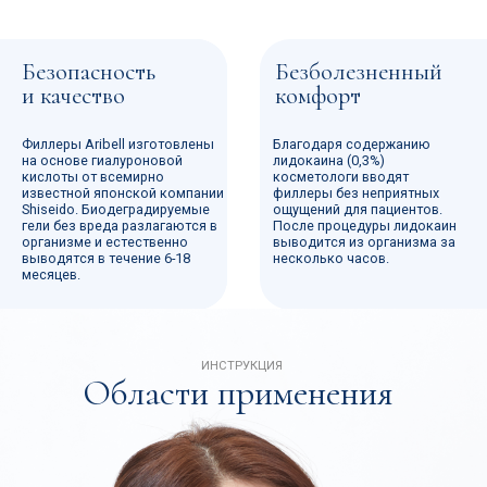
Линия губ
Морщины марионетки
Подбородок
Мы всегда на связи —
оперативно ответим
на ваш запрос,
сориентируем
по стоимости закупки