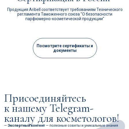
Мы всегда на связи —
оперативно ответим
на ваш запрос,
сориентируем
по стоимости закупки
и срокам доставки.
Позвонить